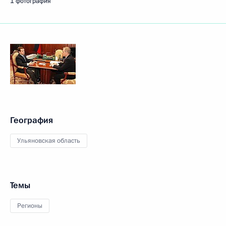
1 фотография
География
Ульяновская область
Темы
Регионы