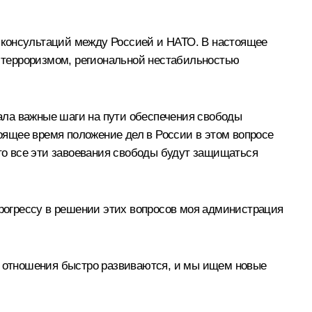
 консультаций между Россией и НАТО. В настоящее
 терроризмом, региональной нестабильностью
ала важные шаги на пути обеспечения свободы
оящее время положение дел в России в этом вопросе
что все эти завоевания свободы будут защищаться
рогрессу в решении этих вопросов моя администрация
ие отношения быстро развиваются, и мы ищем новые