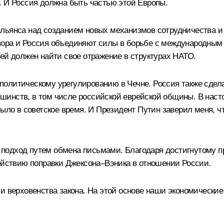
. И Россия должна быть частью этой Европы.
альянса над созданием новых механизмов сотрудничества и
вора и Россия объединяют силы в борьбе с международным
ей должен найти свое отражение в структурах НАТО.
политическому урегулированию в Чечне. Россия также сдел
инств, в том числе российской еврейской общины. В наст
было в советское время. И Президент Путин заверил меня, 
подход путем обмена письмами. Благодаря достигнутому п
действию поправки Джексона–Вэника в отношении России.
 и верховенства закона. На этой основе наши экономическ