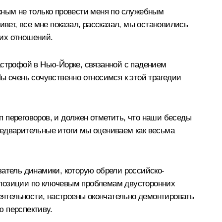
жным не только провести меня по служебным
ивет, все мне показал, рассказал, мы остановились
ших отношений.
астрофой в Нью-Йорке, связанной с падением
 Мы очень сочувственно относимся к этой трагедии
 переговоров, и должен отметить, что наши беседы
редварительные итоги мы оцениваем как весьма
затель динамики, которую обрели российско-
 позиции по ключевым проблемам двусторонних
ятельности, настроены окончательно демонтировать
 перспективу.