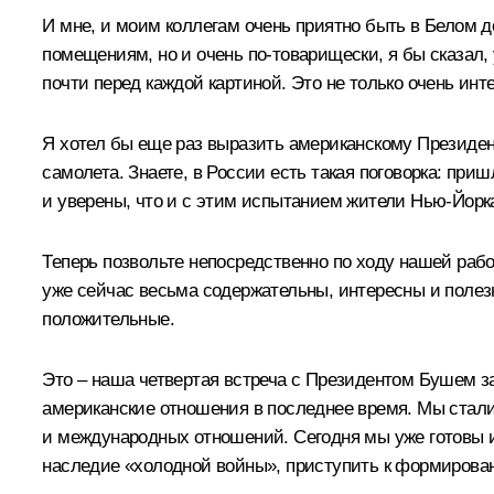
И мне, и моим коллегам очень приятно быть в Белом 
помещениям, но и очень по‑товарищески, я бы сказал,
почти перед каждой картиной. Это не только очень инт
Я хотел бы еще раз выразить американскому Президен
самолета. Знаете, в России есть такая поговорка: при
и уверены, что и с этим испытанием жители Нью-Йорк
Теперь позвольте непосредственно по ходу нашей раб
уже сейчас весьма содержательны, интересны и полез
положительные.
Это – наша четвертая встреча с Президентом Бушем з
американские отношения в последнее время. Мы стал
и международных отношений. Сегодня мы уже готовы 
наследие «холодной войны», приступить к формирован