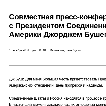
Совместная пресс-конфе
с Президентом Соединен
Америки Джорджем Буше
13 ноября 2001 года
00:01
Вашингтон, Белый дом
Дж.Буш: Для меня большая честь приветствовать През
американских отношений, день прогресса и надежды.
Соединенные Штаты и Россия находятся в процессе тр
В настоящий момент характер наших отношений меняет