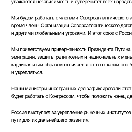
уважаются независимость и суверенитет всех народов
Мы будем работать с членами Североатлантического 
время члены Организации Североатлантического дого
и другими глобальными угрозами. И этот союз с Росси
Мы приветствуем приверженность Президента Путина 
эмиграции, защиты религиозных и национальных меньш
кардинальным образом отличается от того, каким оно 
и укрепляться.
Наши министры иностранных дел зафиксировали этот 
будет работать с Конгрессом, чтобы положить конец 
Россия выступает за укрепление рыночных институтов
пути для их дальнейшего развития.