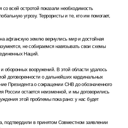
 со всей остротой показали необходимость
бальную угрозу. Террористы и те, кто им помогает,
 на афганскую землю вернулись мир и достойная
азумеется, не собираемся навязывать свои схемы
ъединенных Наций.
 и оборонных вооружений. В этой области удалось
емой договоренности о дальнейших кардинальных
ние Президента о сокращении СНВ до обозначенного
ция России остается неизменной, и мы договорились
уждения этой проблемы пока рано: у нас будет
а, подтвердили в принятом Совместном заявлении