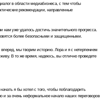
иалог в области медиабизнеса, с тем чтобы
актические рекомендации, направленные
 нам уже удалось достичь значительного прогресса.
тановятся более безопасными и защищенными.
 вперед, мы творим историю. Лора и я с нетерпением
 живу. В то же время, надеюсь, вы отлично проведете
ачать я бы хотел с того, чтобы поблагодарить
о и за очень неформальное начало наших переговоров