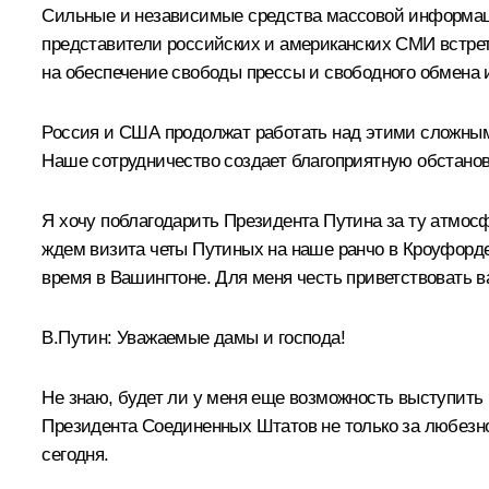
Сильные и независимые средства массовой информации
представители российских и американских СМИ встрет
на обеспечение свободы прессы и свободного обмена 
Россия и США продолжат работать над этими сложными
Наше сотрудничество создает благоприятную обстанов
Я хочу поблагодарить Президента Путина за ту атмосф
ждем визита четы Путиных на наше ранчо в Кроуфорде. 
время в Вашингтоне. Для меня честь приветствовать в
В.Путин: Уважаемые дамы и господа!
Не знаю, будет ли у меня еще возможность выступить 
Президента Соединенных Штатов не только за любезн
сегодня.