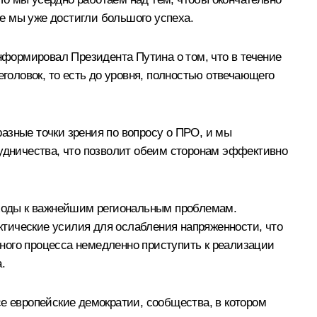
ле мы уже достигли большого успеха.
формировал Президента Путина о том, что в течение
оловок, то есть до уровня, полностью отвечающего
азные точки зрения по вопросу о ПРО, и мы
рудничества, что позволит обеим сторонам эффективно
ходы к важнейшим региональным проблемам.
тические усилия для ослабления напряженности, что
ного процесса немедленно приступить к реализации
.
е европейские демократии, сообщества, в котором