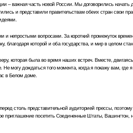
 – важная часть новой России. Мы договорились начать д
ились и представили правительствам обеих стран свои пр
идеями.
 и непростыми вопросами. За короткий промежуток времени
ку, благодаря которой и оба государства, и мир в целом с
еру, которая была во время наших встреч. Вместе, двигаясь
Не могу дождаться того момента, когда я покажу вам, где я
ас в Белом доме.
перед столь представительной аудиторией прессы, поэтому н
ое приглашение посетить Соединенные Штаты, Вашингтон, н