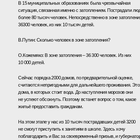
В 15 муниципальных образованиях была чрезвычайная
ситуация, связанная именно с затоплением. Пострадали лю
более 80 тысяч человек. Непосредственно в зоне затоплени
36300 человек, из них 10 тысяч детей.
В.Путин:
Сколько человек в зоне затопления?
О.Кожемяко:
В зоне затопления – 36 300 человек. Из них
10 000 детей.
Сейчас порядка 2000 домов, по предварительной оценке,
считаются непригодными для дальнейшего проживания. Это
дома, в которых стоит вода. До наступления морозов они
не успеют обсохнуть. Поэтому встанет вопрос о том, какое
жильё предоставить гражданам.
На этом этапе у нас из 10 тысяч пострадавших детей 3200
не смогут приступить к занятиям в школе. Здесь хочу
поблагодарить и Вас за своевременный призыв, и губернато