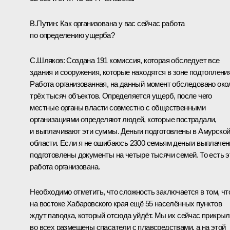
В.Путин
: Как организована у вас сейчас работа
по определению ущерба?
С.Шляков
: Создана 191 комиссия, которая обследует все
здания и сооружения, которые находятся в зоне подтопления
Работа организованная, на данный момент обследовано око
трёх тысяч объектов. Определяется ущерб, после чего
местные органы власти совместно с общественными
организациями определяют людей, которые пострадали,
и выплачивают эти суммы. Деньги подготовлены в Амурско
области. Если я не ошибаюсь 2300 семьям деньги выплачен
подготовлены документы на четыре тысячи семей. То есть э
работа организована.
Необходимо отметить, что сложность заключается в том, чт
на востоке Хабаровского края ещё 55 населённых пунктов
ждут паводка, который отсюда уйдёт. Мы их сейчас прикрыл
во всех размещены спасатели с плавсредствами, а на этой