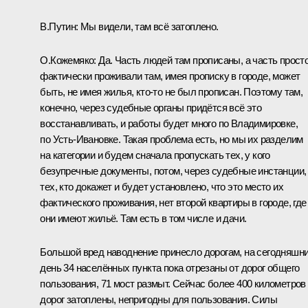
В.Путин
: Мы видели, там всё затоплено.
О.Кожемяко
: Да. Часть людей там прописаны, а часть прост
фактически проживали там, имея прописку в городе, может
быть, не имея жилья, кто‑то не был прописан. Поэтому там,
конечно, через судебные органы придётся всё это
восстанавливать, и работы будет много по Владимировке,
по Усть-Ивановке. Такая проблема есть, но мы их разделим
на категории и будем сначала пропускать тех, у кого
безупречные документы, потом, через судебные инстанции,
тех, кто докажет и будет установлено, что это место их
фактического проживания, нет второй квартиры в городе, где
они имеют жильё. Там есть в том числе и дачи.
Большой вред наводнение принесло дорогам, на сегодняшн
день 34 населённых пункта пока отрезаны от дорог общего
пользования, 71 мост размыт. Сейчас более 400 километров
дорог затоплены, непригодны для пользования. Силы