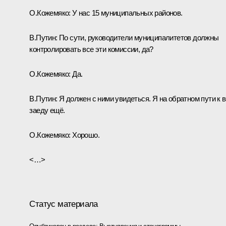
О.Кожемяко
: У нас 15 муниципальных районов.
В.Путин
: По сути, руководители муниципалитетов должны
контролировать все эти комиссии, да?
О.Кожемяко
: Да.
В.Путин
: Я должен с ними увидеться. Я на обратном пути к 
заеду ещё.
О.Кожемяко
: Хорошо.
<…>
Статус материала