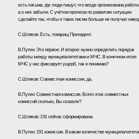
есть письма, где люди пишут, что везде организована работа
а о них забыли. С учётом прогноза по развитию ситуации
сделайте так, чтобы я таких писем больше не получал никог
С.Шляков
: Есть, товарищ Президент.
В.Путин
: Это первое. И второе: нужно определить порядок
работы между муниципалитетами и МЧС. В конечном итоге
МЧС у нас фиксирует ущерб, так я понимаю?
С.Шляков
: Совместная комиссия, да.
В.Путин
: Совместная комиссия. Всего этих совместных
комиссий сколько, Вы сказали?
С.Шляков
: 191 сейчас сформирована.
В.Путин
: 191 комиссия. В каком количестве муниципалитето