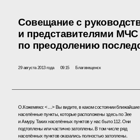
Совещание с руководст
и представителями МЧС
по преодолению послед
29 августа 2013 года
09:15
Благовещенск
О.Кожемяко:
<…> Вы видите, в каком состоянии ближайшие
населённые пункты, которые расположены здесь по Зее
и Амуру. Таких населённых пунктов у нас было 112. Они
подтоплены или частично затоплены. В том числе ряд
населённых пунктов оказались полностью затоплены.