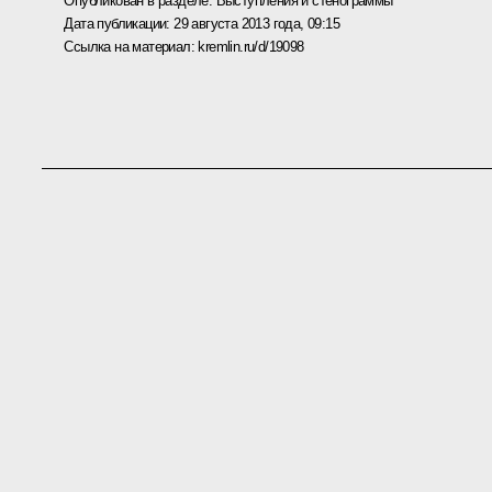
Опубликован в разделе:
Выступления и стенограммы
Дата публикации:
29 августа 2013 года, 09:15
Ссылка на материал:
kremlin.ru/d/19098