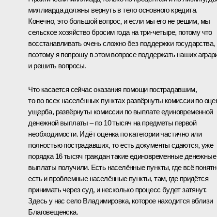
миллиарда должны вернуть в тело
основного кредита.
Конечно, это большой вопрос, и если мы его не решим, мы
сельское хозяйство бросим года на три-четыре, потому что
восстанавливать очень сложно без поддержки государства,
поэтому я попрошу в этом вопросе поддержать наших аграр
и решить вопросы.
Что касается сейчас оказания помощи пострадавшим,
то во всех населённых пунктах развёрнуты комиссии по оце
ущерба, развёрнуты комиссии по выплате единовременной
денежной выплаты – по 10 тысяч на предметы первой
необходимости. Идёт оценка по категории частично или
полностью пострадавших, то есть документы сдаются, уже
порядка 16 тысяч граждан такие единовременные денежные
выплаты получили. Есть населённые пункты, где всё понятн
есть и проблемные населённые пункты, там, где придётся
принимать через суд, и несколько процесс будет затянут.
Здесь у нас село Владимировка, которое находится вблизи
Благовещенска.