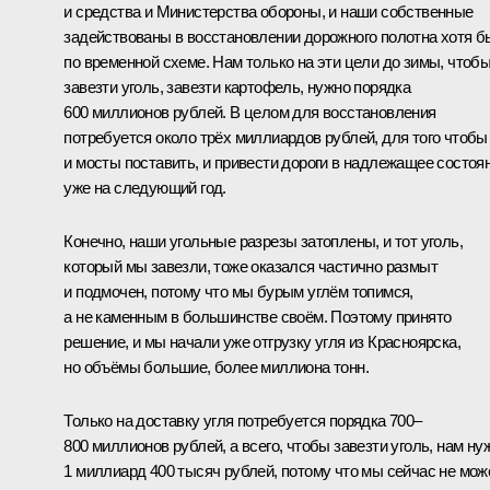
и средства и Министерства обороны, и наши собственные
задействованы в восстановлении дорожного полотна хотя б
по временной схеме. Нам только на эти цели до зимы, чтоб
завезти уголь, завезти картофель, нужно порядка
600 миллионов рублей. В целом для восстановления
потребуется около трёх миллиардов рублей, для того чтобы
и мосты поставить, и привести дороги в надлежащее состоя
уже на следующий год.
Конечно, наши угольные разрезы затоплены, и тот уголь,
который мы завезли, тоже оказался частично размыт
и подмочен, потому что мы бурым углём топимся,
а не каменным в большинстве своём. Поэтому принято
решение, и мы начали уже отгрузку угля из Красноярска,
но объёмы большие, более миллиона тонн.
Только на доставку угля потребуется порядка 700–
800 миллионов рублей, а всего, чтобы завезти уголь, нам ну
1 миллиард 400 тысяч рублей, потому что мы сейчас не мо