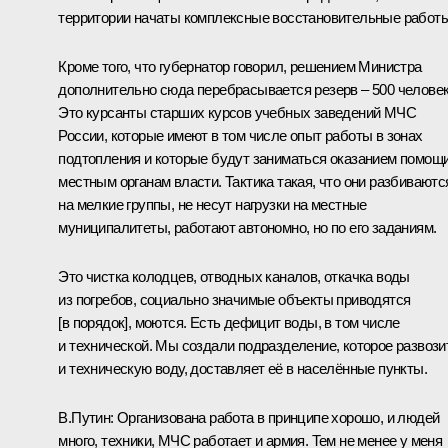
территории начаты комплексные восстановительные работы
Кроме того, что губернатор говорил, решением Министра
дополнительно сюда перебрасывается резерв – 500 человек
Это курсанты старших курсов учебных заведений МЧС
России, которые имеют в том числе опыт работы в зонах
подтопления и которые будут заниматься оказанием помощ
местным органам власти. Тактика такая, что они разбиваютс
на мелкие группы, не несут нагрузки на местные
муниципалитеты, работают автономно, но по его заданиям.
Это чистка колодцев, отводных каналов, откачка воды
из погребов, социально значимые объекты приводятся
[в порядок], моются. Есть дефицит воды, в том числе
и технической. Мы создали подразделение, которое развози
и техническую воду, доставляет её в населённые пункты.
В.Путин
: Организована работа в принципе хорошо, и людей
много, техники, МЧС работает и армия. Тем не менее у меня