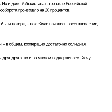
а. Но и доля Узбекистана в торговле Российской
рооборота произошло на 20 процентов.
 были потери, – но сейчас началось восстановление,
ии – в общем, кооперация достаточно солидная.
 друг друга, но и во многом поддерживаем. Хочу