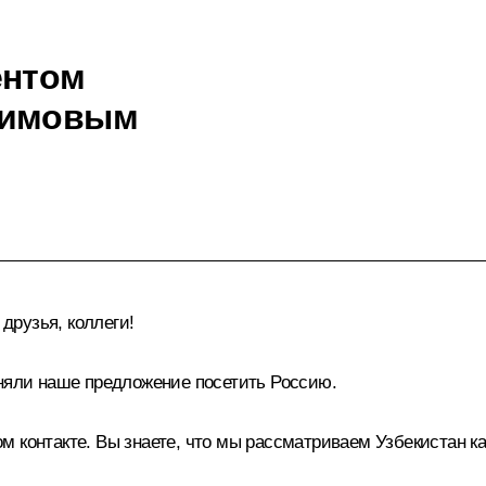
ентом
римовым
рузья, коллеги!
иняли наше предложение посетить Россию.
 контакте. Вы знаете, что мы рассматриваем Узбекистан как