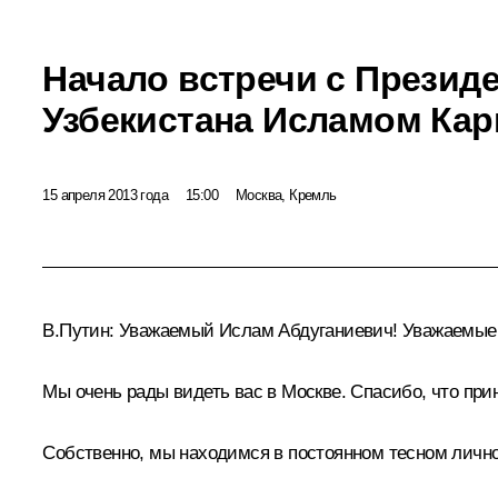
Начало встречи с Презид
Узбекистана Исламом Ка
15 апреля 2013 года
15:00
Москва, Кремль
В.Путин:
Уважаемый Ислам Абдуганиевич! Уважаемые д
Мы очень рады видеть вас в Москве. Спасибо, что пр
Собственно, мы находимся в постоянном тесном личном