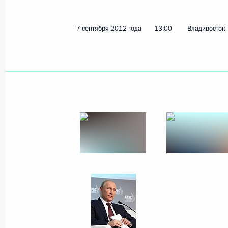
7 сентября 2012 года
13:00
Владивосток
Показа
11 сентября 2012 года, вторник
Заявления для прессы и ответы на
по итогам российско-сербских пер
11 сентября 2012 года, 22:30
Сочи
Российско-сербские переговоры
11 сентября 2012 года, 19:30
Сочи