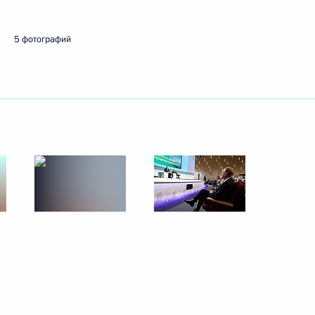
5 фотографий
ть следующие материалы
 вопросы журналистов
3
еговоров
4