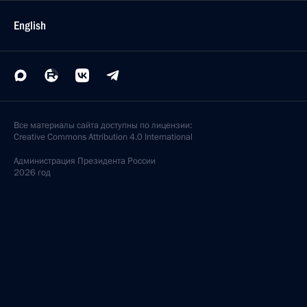
English
Все материалы сайта доступны по лицензии:
Creative Commons Attribution 4.0 International
Администрация
Президента России
2026 год