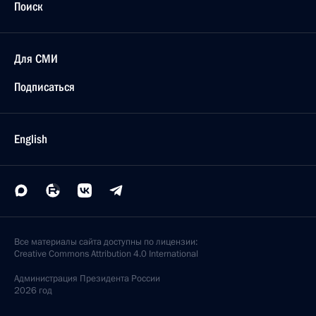
Поиск
Для СМИ
Подписаться
English
Все материалы сайта доступны по лицензии:
Creative Commons Attribution 4.0 International
Администрация
Президента России
2026 год