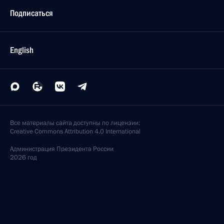
Подписаться
English
Все материалы сайта доступны по лицензии:
Creative Commons Attribution 4.0 International
Администрация
Президента России
2026 год