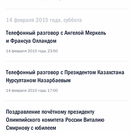
14 февраля 2015 года, суббота
Телефонный разговор с Ангелой Меркель
и Франсуа Олландом
14 февраля 2015 года, 23:50
Телефонный разговор с Президентом Казахстана
Нурсултаном Назарбаевым
14 февраля 2015 года, 17:00
Поздравление почётному президенту
Олимпийского комитета России Виталию
Смирнову с юбилеем