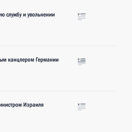
ую службу и увольнении
ным канцлером Германии
инистром Израиля