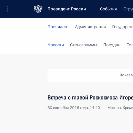
Президент России
События
Стру
Президент
Администрация
Государст
Новости
Стенограммы
Поездки
Те
Показа
Встреча с главой Роскосмоса Иго
30 сентября 2016 года, 14:40
Москва, Крем