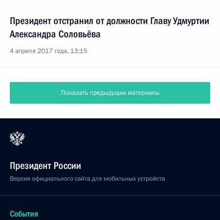
Президент отстранил от должности Главу Удмуртии
Александра Соловьёва
4 апреля 2017 года, 13:15
Показать предыдущие материалы
Президент России
Версия официального сайта для мобильных устройств
События