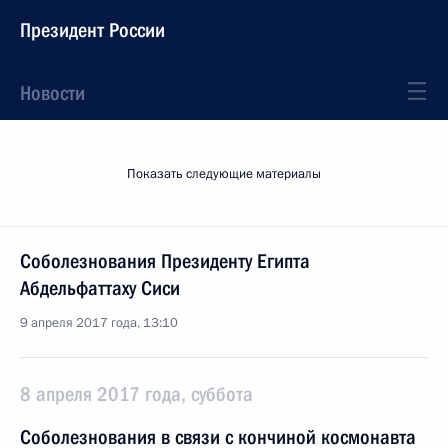
Президент России
Новости
Показать следующие материалы
Соболезнования Президенту Египта
Абдельфаттаху Сиси
9 апреля 2017 года, 13:10
8 апреля 2017 года, суббота
Соболезнования в связи с кончиной космонавта