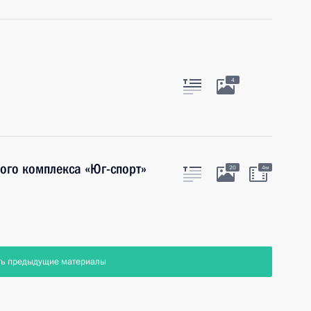
4
ого комплекса «Юг-спорт»
20
4м
ть предыдущие материалы