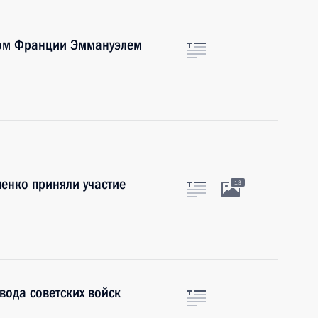
том Франции Эммануэлем
енко приняли участие
13
вода советских войск