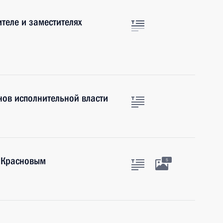
теле и заместителях
нов исполнительной власти
 Красновым
5