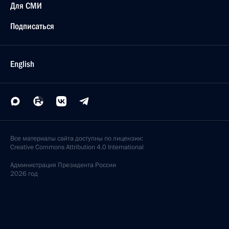
Для СМИ
Подписаться
English
Все материалы сайта доступны по лицензии:
Creative Commons Attribution 4.0 International
Администрация
Президента России
2026 год