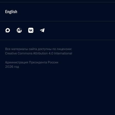
English
Все материалы сайта доступны по лицензии:
Creative Commons Attribution 4.0 International
Администрация
Президента России
2026 год