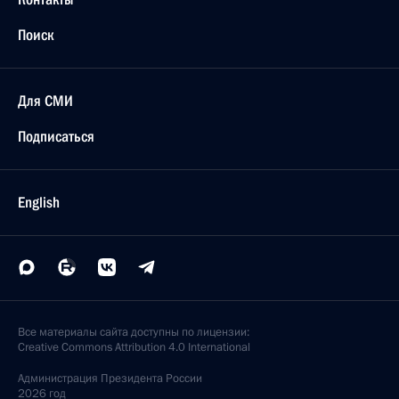
Поиск
Для СМИ
Подписаться
English
Все материалы сайта доступны по лицензии:
Creative Commons Attribution 4.0 International
Администрация
Президента России
2026 год