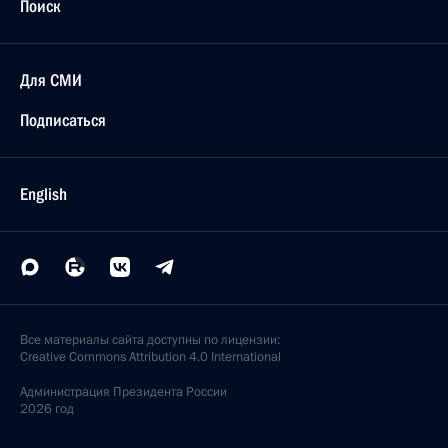
Поиск
Для СМИ
Подписаться
English
Все материалы сайта доступны по лицензии:
Creative Commons Attribution 4.0 International
Администрация
Президента России
2026 год