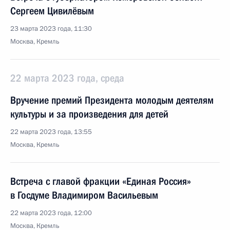
Сергеем Цивилёвым
23 марта 2023 года, 11:30
Москва, Кремль
22 марта 2023 года, среда
Вручение премий Президента молодым деятелям
культуры и за произведения для детей
22 марта 2023 года, 13:55
Москва, Кремль
Встреча с главой фракции «Единая Россия»
в Госдуме Владимиром Васильевым
22 марта 2023 года, 12:00
Москва, Кремль