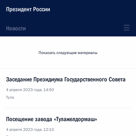
Президент России
Новости
Показать следующие материалы
Заседание Президиума Государственного Совета
4 апреля 2023 года, 14:50
Тула
Посещение завода «Тулажелдормаш»
4 апреля 2023 года, 12:10