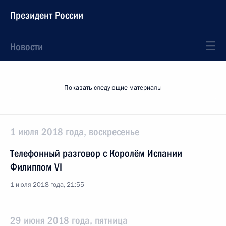
Президент России
Новости
Показать следующие материалы
1 июля 2018 года, воскресенье
Телефонный разговор с Королём Испании
Филиппом VI
1 июля 2018 года, 21:55
29 июня 2018 года, пятница