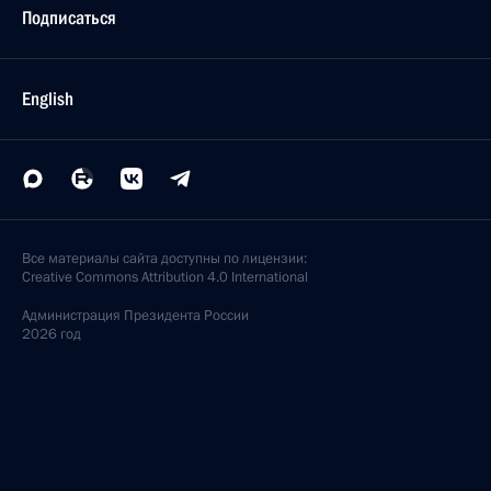
Подписаться
English
Все материалы сайта доступны по лицензии:
Creative Commons Attribution 4.0 International
Администрация
Президента России
2026 год