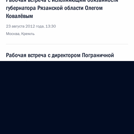
губернатора Рязанской области Олегом
Ковалёвым
23 августа 2012 года, 13:30
Москва, Кремль
Рабочая встреча с директором Пограничной
службы ФСБ России Владимиром Проничевым
23 августа 2012 года, 12:30
Москва, Кремль
Утверждены показатели для оценки работы
региональных органов исполнительной власти
23 августа 2012 года, 12:10