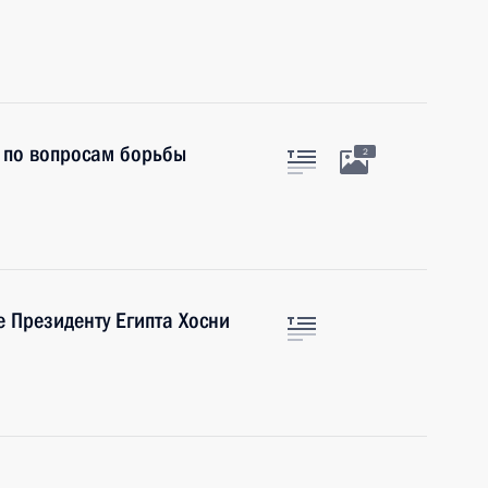
 по вопросам борьбы
2
 Президенту Египта Хосни