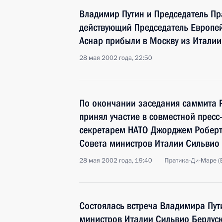
Владимир Путин и Председатель Пр
действующий Председатель Европе
Аснар прибыли в Москву из Италии
28 мая 2002 года, 22:50
По окончании заседания саммита 
принял участие в совместной прес
секретарем НАТО Джорджем Роберт
Совета министров Италии Сильвио
28 мая 2002 года, 19:40
Пратика-Ди-Маре (
Состоялась встреча Владимира Пут
министров Италии Сильвио Берлус