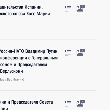
авительства Испании,
2
йского союза Хосе Мария
Россия–НАТО Владимир Путин
3
с-конференции с Генеральным
соном и Председателем
 Берлускони
База Ввс Италии)
ина и Председателя Совета
1
кони