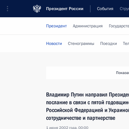
Президент России
События
Стру
Президент
Администрация
Государст
Новости
Стенограммы
Поездки
Те
Показа
Владимир Путин направил Президе
послание в связи с пятой годовщи
Российской Федерацией и Украиной
сотрудничестве и партнерстве
1 июня 2002 года, 00:00