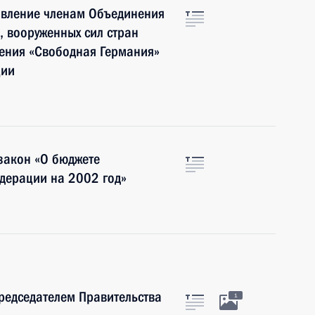
авление членам Объединения
, вооруженных сил стран
жения «Свободная Германия»
ции
закон «О бюджете
дерации на 2002 год»
Председателем Правительства
1