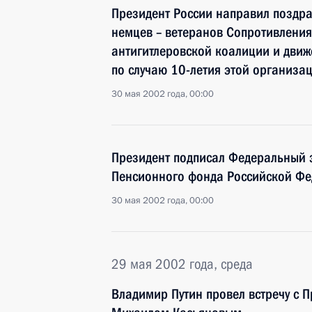
Президент России направил поздр
немцев – ветеранов Сопротивления
антигитлеровской коалиции и дви
по случаю 10-летия этой организа
30 мая 2002 года, 00:00
Президент подписал Федеральный 
Пенсионного фонда Российской Фе
30 мая 2002 года, 00:00
29 мая 2002 года, среда
Владимир Путин провел встречу с 