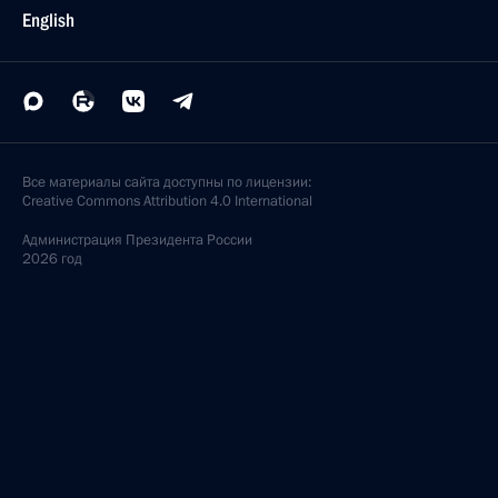
English
Все материалы сайта доступны по лицензии:
Creative Commons Attribution 4.0 International
Администрация
Президента России
2026 год