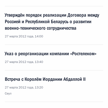
Утверждён порядок реализации Договора между
Россией и Республикой Беларусь о развитии
военно-технического сотрудничества
27 марта 2012 года, 14:00
Указ о реорганизации компании «Ростелеком»
27 марта 2012 года, 13:40
Встреча с Королём Иордании Абдаллой II
27 марта 2012 года, 13:20
Сеул