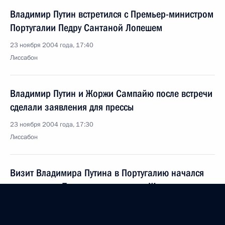
Владимир Путин встретился с Премьер-министром
Португалии Педру Сантаной Лопешем
23 ноября 2004 года, 17:40
Лиссабон
Владимир Путин и Жоржи Сампайю после встречи
сделали заявления для прессы
23 ноября 2004 года, 17:30
Лиссабон
Визит Владимира Путина в Португалию начался
со встречи с Президентом страны Жоржи
Сампайю
23 ноября 2004 года, 15:40