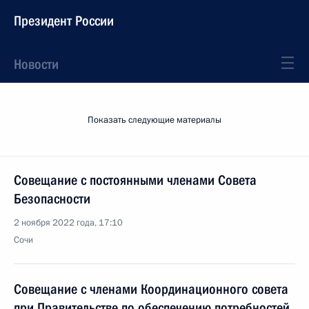
Президент России
Новости
Показать следующие материалы
Совещание с постоянными членами Совета
Безопасности
2 ноября 2022 года, 17:10
Сочи
Совещание с членами Координационного совета
при Правительстве по обеспечению потребностей