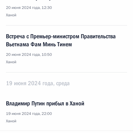
20 июня 2024 года, 12:30
Ханой
Встреча с Премьер-министром Правительства
Вьетнама Фам Минь Тинем
20 июня 2024 года, 10:50
Ханой
19 июня 2024 года, среда
Владимир Путин прибыл в Ханой
19 июня 2024 года, 22:00
Ханой