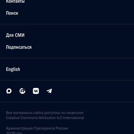
Контакты
Поиск
Для СМИ
Подписаться
English
Все материалы сайта доступны по лицензии:
Creative Commons Attribution 4.0 International
Администрация
Президента России
2026 год