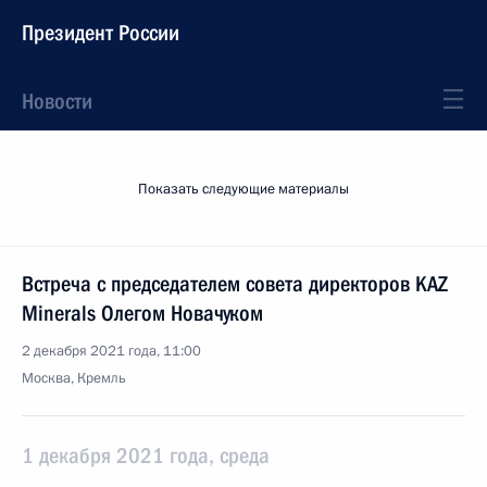
Президент России
Новости
Показать следующие материалы
Встреча с председателем совета директоров KAZ
Minerals Олегом Новачуком
2 декабря 2021 года, 11:00
Москва, Кремль
1 декабря 2021 года, среда