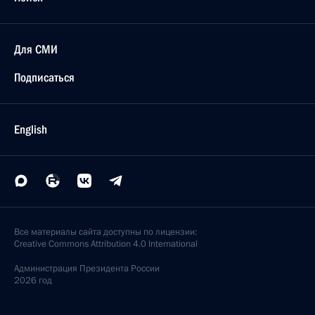
Для СМИ
Подписаться
English
Все материалы сайта доступны по лицензии:
Creative Commons Attribution 4.0 International
Администрация
Президента России
2026 год