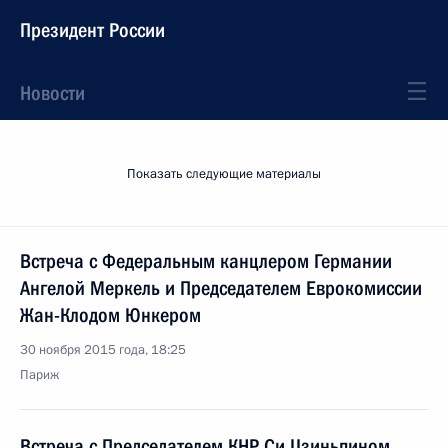
Президент России
Новости
Показать следующие материалы
Встреча с Федеральным канцлером Германии
Ангелой Меркель и Председателем Еврокомиссии
Жан-Клодом Юнкером
30 ноября 2015 года, 18:25
Париж
Встреча с Председателем КНР Си Цзиньпином