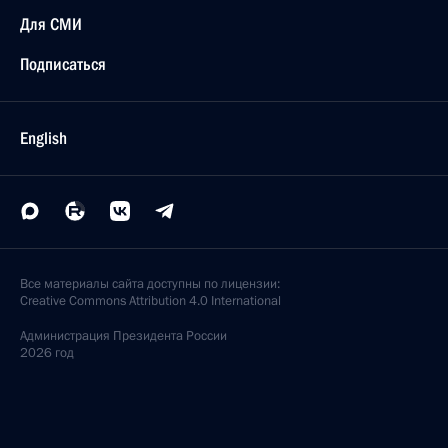
Для СМИ
Подписаться
English
Все материалы сайта доступны по лицензии:
Creative Commons Attribution 4.0 International
Администрация
Президента России
2026 год