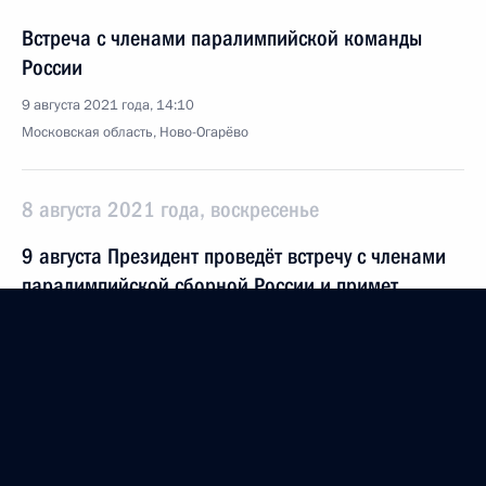
Встреча с членами паралимпийской команды
России
9 августа 2021 года, 14:10
Московская область, Ново-Огарёво
8 августа 2021 года, воскресенье
9 августа Президент проведёт встречу с членами
паралимпийской сборной России и примет
участие в конференции в рамках Совбеза ООН
8 августа 2021 года, 15:00
6 августа 2021 года, пятница
Рабочая встреча с главой Башкирии Радием