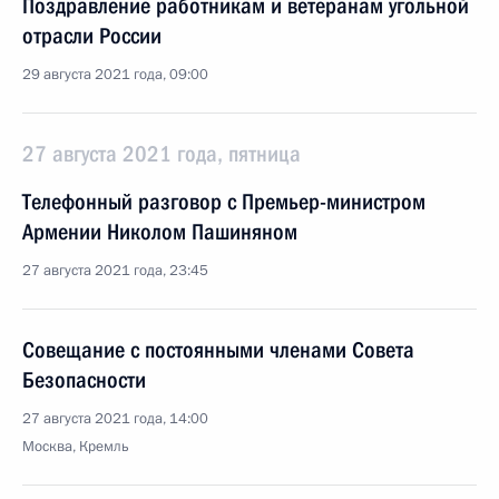
Поздравление работникам и ветеранам угольной
отрасли России
29 августа 2021 года, 09:00
27 августа 2021 года, пятница
Телефонный разговор с Премьер-министром
Армении Николом Пашиняном
27 августа 2021 года, 23:45
Совещание с постоянными членами Совета
Безопасности
27 августа 2021 года, 14:00
Москва, Кремль