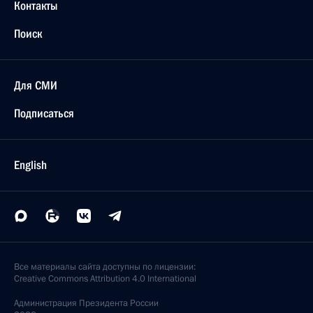
Контакты
Поиск
Для СМИ
Подписаться
English
Все материалы сайта доступны по лицензии:
Creative Commons Attribution 4.0 International
Администрация
Президента России