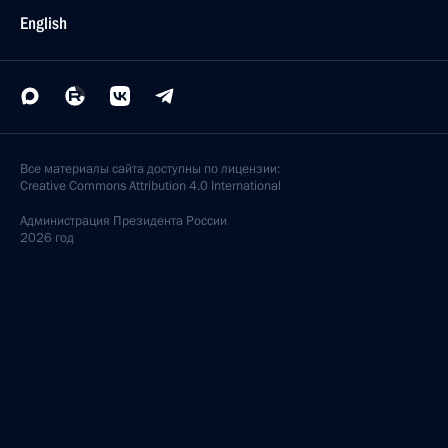
English
Все материалы сайта доступны по лицензии:
Creative Commons Attribution 4.0 International
Администрация
Президента России
2026 год