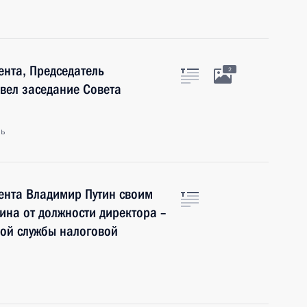
нта, Председатель
2
вел заседание Совета
ль
ента Владимир Путин своим
на от должности директора –
ой службы налоговой