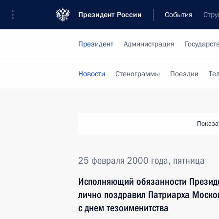
Президент России
События
Стру
Президент
Администрация
Государст
Новости
Стенограммы
Поездки
Те
Показа
25 февраля 2000 года, пятница
Исполняющий обязанности Президе
лично поздравил Патриарха Московс
с днем тезоименитства