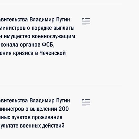
авительства Владимир Путин
министров о порядке выплаты
 и имущество военнослужащим
рсонала органов ФСБ,
ения кризиса в Чеченской
авительства Владимир Путин
министров о выделении 200
нных пунктов проживания
ультате военных действий