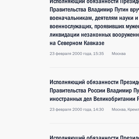
Исполняющий обязанности Президе
Правительства Владимир Путин вру
военачальникам, деятелям науки и 
военнослужащих, проявивших мужес
ликвидации незаконных вооружен
на Северном Кавказе
23 февраля 2000 года, 15:35
Москва
Исполняющий обязанности Президе
Правительства России Владимир Пу
иностранных дел Великобритании 
23 февраля 2000 года, 14:30
Москва, Крем
Исполняющий обязанности Презид