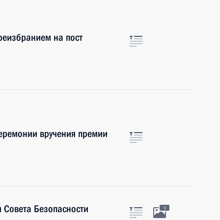
реизбранием на пост
церемонии вручения премии
 Совета Безопасности
3