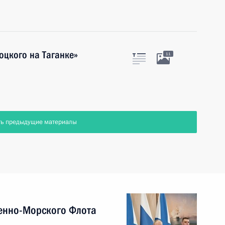
оцкого на Таганке»
11
ть предыдущие материалы
енно-Морского Флота