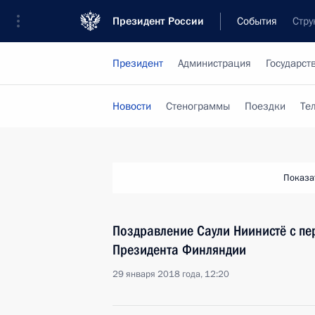
Президент России
События
Стру
Президент
Администрация
Государст
Новости
Стенограммы
Поездки
Те
Показа
Поздравление Саули Ниинистё с пе
Президента Финляндии
29 января 2018 года, 12:20