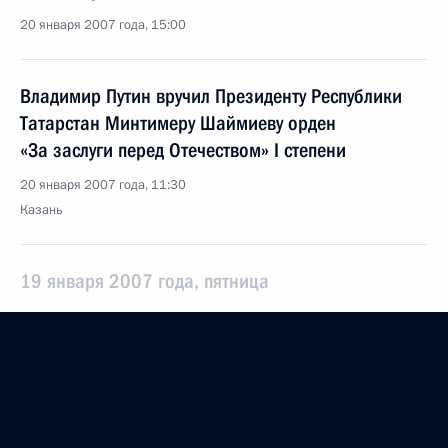
20 января 2007 года, 15:00
Владимир Путин вручил Президенту Республики
Татарстан Минтимеру Шаймиеву орден
«За заслуги перед Отечеством» I степени
20 января 2007 года, 11:30
Казань
19 января 2007 года, пятница
Владимир Путин подписал Указ «О некоторых
вопросах военно-технического сотрудничества
Российской Федерации с иностранными
государствами»
19 января 2007 года, 20:20