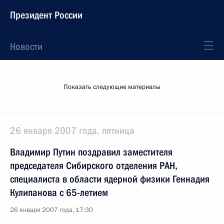
Президент России
Новости
Показать следующие материалы
26 января 2007 года, пятница
Владимир Путин поздравил заместителя
председателя Сибирского отделения РАН,
специалиста в области ядерной физики Геннадия
Кулипанова с 65-летием
26 января 2007 года, 17:30