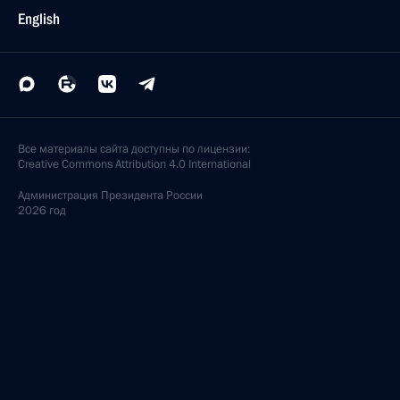
English
Все материалы сайта доступны по лицензии:
Creative Commons Attribution 4.0 International
Администрация
Президента России
2026 год