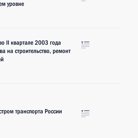
ем уровне
о II квартале 2003 года
ва на строительство, ремонт
ий
стром транспорта России