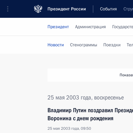
Президент России
События
Стру
Президент
Администрация
Государст
Новости
Стенограммы
Поездки
Те
Показа
25 мая 2003 года, воскресенье
Владимир Путин поздравил Прези
Воронина с днем рождения
25 мая 2003 года, 09:50