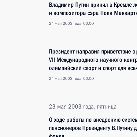
Владимир Путин принял в Кремле л
и композитора сэра Пола Маккарт
24 мая 2003 года, 00:00
Президент направил приветствие о
VII Международного научного кон
олимпийский спорт и спорт для все
24 мая 2003 года, 00:00
23 мая 2003 года, пятница
О ходе работы по внедрению систе
пенсионеров Президенту В.Путину 
фонда