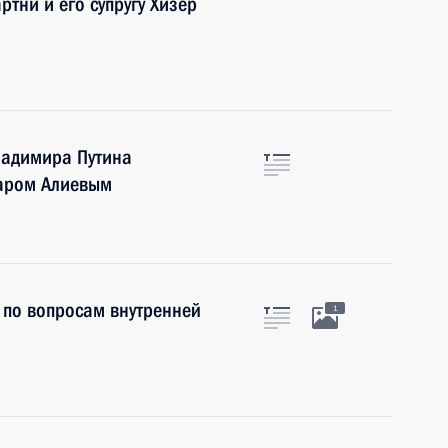
ртни и его супругу Хизер
ладимира Путина
даром Алиевым
 по вопросам внутренней
1