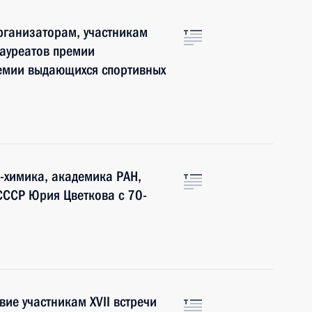
рганизаторам, участникам
лауреатов премии
емии выдающихся спортивных
-химика, академика РАН,
СССР Юрия Цветкова с 70-
ие участникам XVII встречи