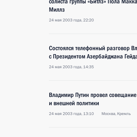
солиста группы «Битлз» Пола Макка
Миллз
24 мая 2003 года, 22:20
Состоялся телефонный разговор В
с Президентом Азербайджана Гей
24 мая 2003 года, 14:35
Владимир Путин провел совещание
и внешней политики
24 мая 2003 года, 13:10
Москва, Кремль