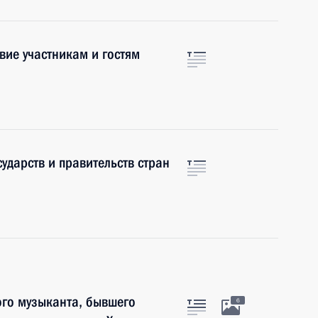
вие участникам и гостям
ударств и правительств стран
ого музыканта, бывшего
6