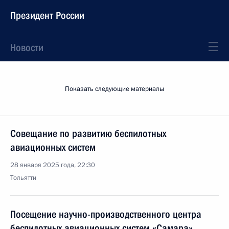
Президент России
Новости
Показать следующие материалы
Совещание по развитию беспилотных
авиационных систем
28 января 2025 года, 22:30
Тольятти
Посещение научно-производственного центра
беспилотных авиационных систем «Самара»