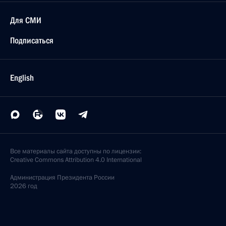
Для СМИ
Подписаться
English
Все материалы сайта доступны по лицензии:
Creative Commons Attribution 4.0 International
Администрация
Президента России
2026 год