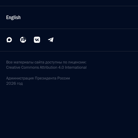
English
Все материалы сайта доступны по лицензии:
Creative Commons Attribution 4.0 International
Администрация
Президента России
2026 год