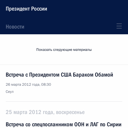
Президент России
Новости
Показать следующие материалы
Встреча с Президентом США Бараком Обамой
26 марта 2012 года, 08:30
Сеул
25 марта 2012 года, воскресенье
Встреча со спецпосланником ООН и ЛАГ по Сирии