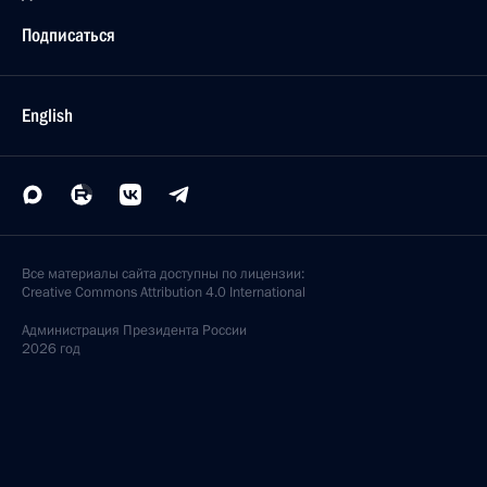
Подписаться
English
Все материалы сайта доступны по лицензии:
Creative Commons Attribution 4.0 International
Администрация
Президента России
2026 год