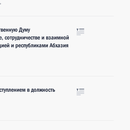
ь
твенную Думу
, сотрудничестве и взаимной
ией и республиками Абхазия
ступлением в должность