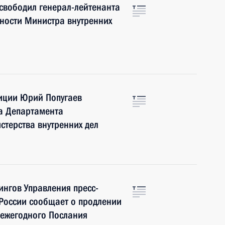
свободил генерал-лейтенанта
ности Министра внутренних
иции Юрий Попугаев
а Департамента
терства внутренних дел
нгов Управления пресс-
России сообщает о продлении
 ежегодного Послания