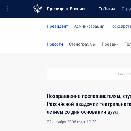
Президент России
События
Стру
Президент
Администрация
Государст
Новости
Стенограммы
Поездки
Те
Показа
Поздравление преподавателям, сту
Российской академии театрального
летием со дня основания вуза
22 октября 2008 года, 10:30