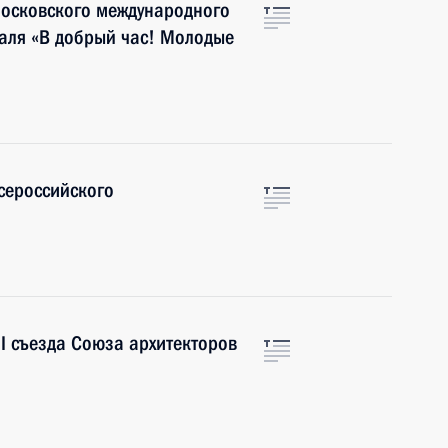
Московского международного
аля «В добрый час! Молодые
Всероссийского
II съезда Союза архитекторов