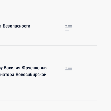
а Безопасности
ру Василия Юрченко для
рнатора Новосибирской