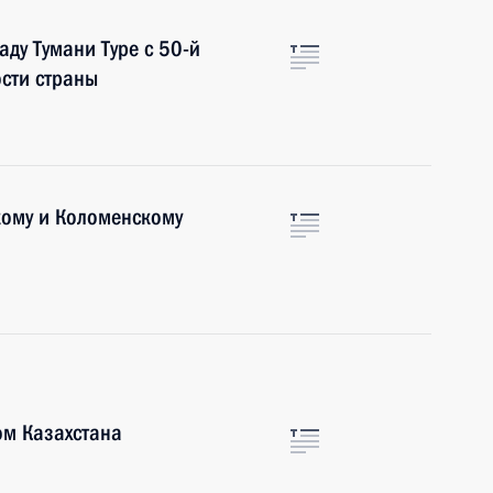
ду Тумани Туре с 50-й
сти страны
кому и Коломенскому
ом Казахстана