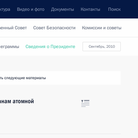
ктура
Видео и фото
Документы
Контакты
Поиск
венный Совет
Совет Безопасности
Комиссии и советы
леграммы
Сведения о Президенте
сентябрь, 2010
ть следующие материалы
анам атомной