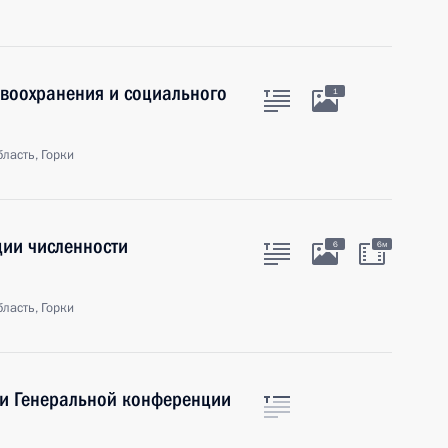
авоохранения и социального
1
ласть, Горки
ии численности
6
6м
ласть, Горки
ии Генеральной конференции