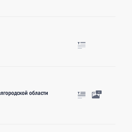
елгородской области
4