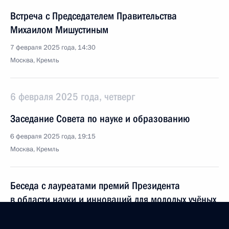
Встреча с Председателем Правительства
Михаилом Мишустиным
7 февраля 2025 года, 14:30
Москва, Кремль
6 февраля 2025 года, четверг
Заседание Совета по науке и образованию
6 февраля 2025 года, 19:15
Москва, Кремль
Беседа с лауреатами премий Президента
в области науки и инноваций для молодых учёных
6 февраля 2025 года, 16:15