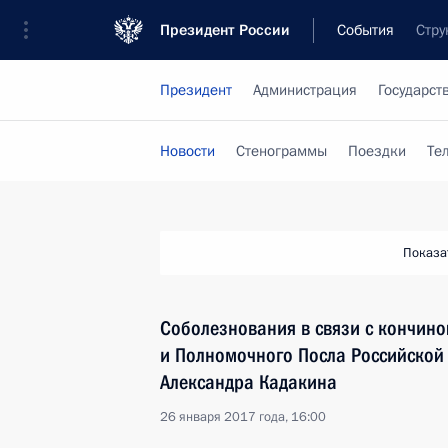
Президент России
События
Стру
Президент
Администрация
Государст
Новости
Стенограммы
Поездки
Те
Показа
Соболезнования в связи с кончин
и Полномочного Посла Российской
Александра Кадакина
26 января 2017 года, 16:00