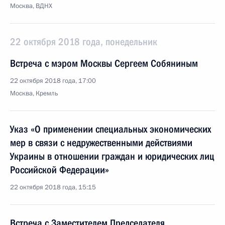
Москва, ВДНХ
22 октября 2018 года, понедельник
Встреча с мэром Москвы Сергеем Собяниным
22 октября 2018 года, 17:00
Москва, Кремль
Указ «О применении специальных экономических
мер в связи с недружественными действиями
Украины в отношении граждан и юридических лиц
Российской Федерации»
22 октября 2018 года, 15:15
Встреча с Заместителем Председателя