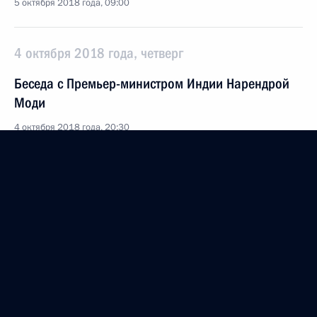
5 октября 2018 года, 09:00
4 октября 2018 года, четверг
Беседа с Премьер-министром Индии Нарендрой
Моди
4 октября 2018 года, 20:30
Нью-Дели
Владимир Путин прибыл в Нью-Дели
4 октября 2018 года, 16:40
Нью-Дели
3 октября 2018 года, среда