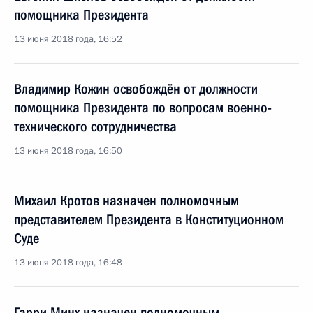
помощника Президента
13 июня 2018 года, 16:52
Владимир Кожин освобождён от должности
помощника Президента по вопросам военно-
технического сотрудничества
13 июня 2018 года, 16:50
Михаил Кротов назначен полномочным
представителем Президента в Конституционном
Суде
13 июня 2018 года, 16:48
Гарри Минх назначен полномочным