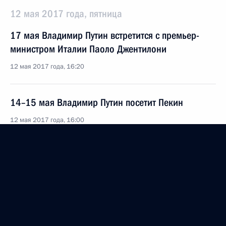
12 мая 2017 года, пятница
17 мая Владимир Путин встретится с премьер-
министром Италии Паоло Джентилони
12 мая 2017 года, 16:20
14–15 мая Владимир Путин посетит Пекин
12 мая 2017 года, 16:00
Телефонный разговор с Президентом Республики
Корея Мун Чжэ Ином
12 мая 2017 года, 15:30
Встреча с главой Федерации независимых