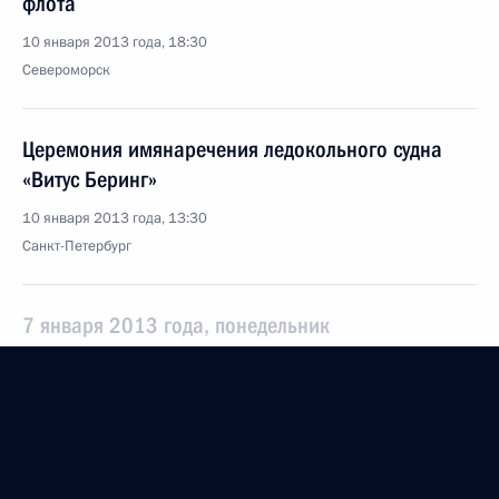
флота
10 января 2013 года, 18:30
Североморск
Церемония имянаречения ледокольного судна
«Витус Беринг»
10 января 2013 года, 13:30
Санкт-Петербург
7 января 2013 года, понедельник
Поздравление с Рождеством Христовым
7 января 2013 года, 09:00
6 января 2013 года, воскресенье